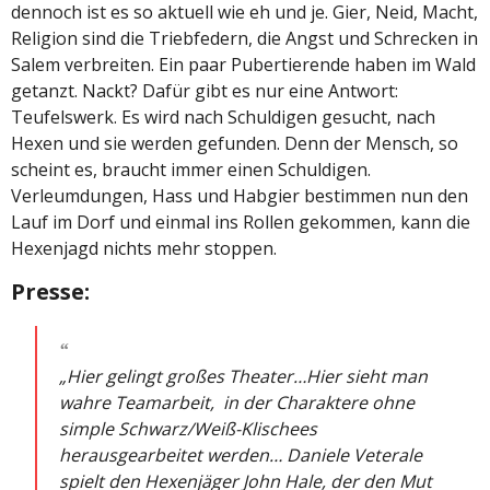
dennoch ist es so aktuell wie eh und je. Gier, Neid, Macht,
Religion sind die Triebfedern, die Angst und Schrecken in
Salem verbreiten. Ein paar Pubertierende haben im Wald
getanzt. Nackt? Dafür gibt es nur eine Antwort:
Teufelswerk. Es wird nach Schuldigen gesucht, nach
Hexen und sie werden gefunden. Denn der Mensch, so
scheint es, braucht immer einen Schuldigen.
Verleumdungen, Hass und Habgier bestimmen nun den
Lauf im Dorf und einmal ins Rollen gekommen, kann die
Hexenjagd nichts mehr stoppen.
Presse:
„Hier gelingt großes Theater…Hier sieht man
wahre Teamarbeit, in der Charaktere ohne
simple Schwarz/Weiß-Klischees
herausgearbeitet werden… Daniele Veterale
spielt den Hexenjäger John Hale, der den Mut